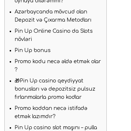
oynaya bilərəmmi?
Azərbaycanda mövcud olan
Depozit və Çıxarma Metodları
Pin Up Online Casino da Slots
növləri
Pin Up bonus
Promo kodu necə əldə etmək olar
?
🎁Pin Up casino qeydiyyat
bonusları və depozitsiz pulsuz
fırlanmalarla promo kodlar
Promo koddan necə istifadə
etmək lazımdır?
Pin Up casino slot maşını – pulla