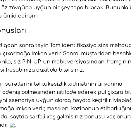
əs öz zövqünə uyğun bir şey tapa biləcək. Bununla 
yə ümid edirəm.
nusları
ıldıqdan sonra təyin Tam identifikasiya sizə məhdu
 çıxarmağa imkan verir. Sonra, müştəridən hesabla
ynilə, siz PIN-UP-un mobil versiyasından, həmçini
 hesabınıza daxil ola bilərsiniz.
n surətlərini təhlükəsizlik xidmətinin ünvanına
dəniş bölməsindən istifadə edərək pul çıxara bili
i ssenariyə uyğun olaraq həyata keçirilir. Məbləğ
mağa imkan verir, məsələn, kazinonun etibarlılığın
a, saytda sərfəli xoş gəlmisiniz bonusu var, onun ş
ıdır
.