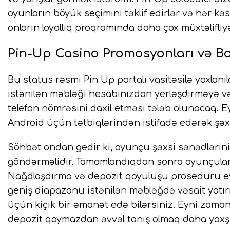
oyunların böyük seçimini təklif edirlər və hər k
onların loyallıq proqramında daha çox müxtəlifli
Pin-Up Casino Promosyonları və Bo
Bu status rəsmi Pin Up portalı vasitəsilə yoxlan
istənilən məbləği hesabınızdan yerləşdirməyə və
telefon nömrəsini daxil etməsi tələb olunacaq. E
Android üçün tətbiqlərindən istifadə edərək şəxsi
Söhbət ondan gedir ki, oyunçu şəxsi sənədlərini
göndərməlidir. Tamamlandıqdan sonra oyunçular ö
Nağdlaşdırma və depozit qoyuluşu proseduru eyn
geniş diapazonu istənilən məbləğdə vəsait yatır
üçün kiçik bir əmanət edə bilərsiniz. Eyni zamand
depozit qoymazdan əvvəl tanış olmaq daha yaxş