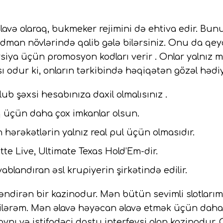
lavə olaraq, bukmeker rejimini də ehtiva edir. Bunu
dman növlərində qalib gələ bilərsiniz. Onu da qe
rsiya üçün promosyon kodları verir . Onlar yalnız m
ası odur ki, onların tərkibində həqiqətən gözəl hədiy
ub şəxsi hesabınıza daxil olmalısınız .
q üçün daha çox imkanlar olsun.
 hərəkətlərin yalnız real pul üçün olmasıdır.
te Live, Ultimate Texas Hold’Em-dir.
ablandıran əsl krupiyerin şirkətində edilir.
bləndirən bir kazinodur. Mən bütün sevimli slotları
ilərəm. Mən əlavə həyəcan əlavə etmək üçün daha 
aynı və istifadəçi dostu interfeysi olan kazinodur. 