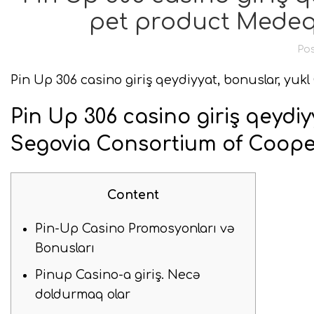
pet product Medeq
Po
Pin Up 306 casino giriş qeydiyyat, bonuslar, y
Pin Up 306 casino giriş qeydiy
Segovia Consortium of Coop
Content
Pin-Up Casino Promosyonları və
Bonusları
Pinup Casino-a giriş. Necə
doldurmaq olar