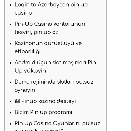
Loqin to Azerbaycan pin up
casino
Pin-Up Casino kontorunun
təsviri, pin up az
Kazinonun dürüstlüyü və
etibarlılığı
Android üçün slot maşınları Pin
Up yükləyin
Demo rejimində slotları pulsuz
oynayın
🎰 Pinup kazino dəstəyi
Bizim Pin up proqramı
Pin Up Casino Oyunlarını pulsuz