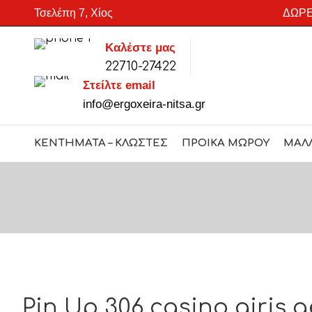
Τσελέπη 7, Χίος
ΔΩΡΕ
Καλέστε μας
22710-27422
Στείλτε email
info@ergoxeira-nitsa.gr
ΚΕΝΤΗΜΑΤΑ – ΚΛΩΣΤΕΣ
ΠΡΟΙΚΑ ΜΩΡΟΥ
ΜΑΛ
Pin Up 306 casino giriş 