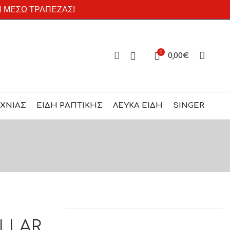
Η ΜΕΣΩ ΤΡΑΠΕΖΑΣ!
0
0,00
€
ΕΧΝΙΑΣ
ΕΙΔΗ ΡΑΠΤΙΚΗΣ
ΛΕΥΚΑ ΕΙΔΗ
SINGER
OLLAR