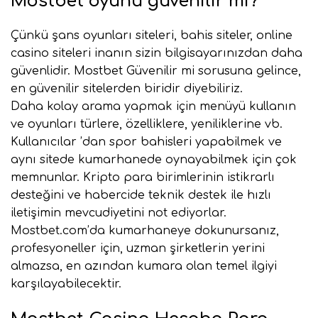
Mostbet oyunu güvenilir mi?
Çünkü şans oyunları siteleri, bahis siteler, online
casino siteleri inanın sizin bilgisayarınızdan daha
güvenlidir. Mostbet Güvenilir mi sorusuna gelince,
en güvenilir sitelerden biridir diyebiliriz.
Daha kolay arama yapmak için menüyü kullanın
ve oyunları türlere, özelliklere, yeniliklerine vb.
Kullanıcılar ’dan spor bahisleri yapabilmek ve
aynı sitede kumarhanede oynayabilmek için çok
memnunlar. Kripto para birimlerinin istikrarlı
desteğini ve habercide teknik destek ile hızlı
iletişimin mevcudiyetini not ediyorlar.
Mostbet.com’da kumarhaneye dokunursanız,
profesyoneller için, uzman şirketlerin yerini
almazsa, en azından kumara olan temel ilgiyi
karşılayabilecektir.