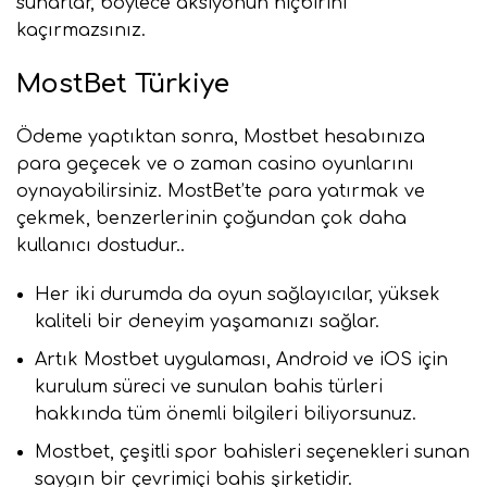
sunarlar, böylece aksiyonun hiçbirini
kaçırmazsınız.
MostBet Türkiye
Ödeme yaptıktan sonra, Mostbet hesabınıza
para geçecek ve o zaman casino oyunlarını
oynayabilirsiniz. MostBet’te para yatırmak ve
çekmek, benzerlerinin çoğundan çok daha
kullanıcı dostudur..
Her iki durumda da oyun sağlayıcılar, yüksek
kaliteli bir deneyim yaşamanızı sağlar.
Artık Mostbet uygulaması, Android ve iOS için
kurulum süreci ve sunulan bahis türleri
hakkında tüm önemli bilgileri biliyorsunuz.
Mostbet, çeşitli spor bahisleri seçenekleri sunan
saygın bir çevrimiçi bahis şirketidir.