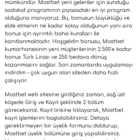
mümkündür. Mostbet yeni gelenler için sunduğu
sadakat programının piyasadaki en iyi program
olduğuna inanıyoruz. Bu, bonusun büyüklüğü ve
elde etmenin ne kadar kolay olduğunun yanı sıra
bonus için ayrıntılı bahis kuralları ile
kanıtlanmaktadır. Hoşgeldin bonusu, Mostbet
kumarhanesinin yeni müşterilerinin 2.500’e kadar
bonus Türk Lirası ve 250 bedava dönüş
kazanmasını sağlar. Son zamanlarda uygulamayı
indirdim – çok uygun olan siteden daha hızlı
çalışıyor.
Mostbet web sitesine girdiğiniz zaman, sağ üst
köşede Giriş ve Kayıt şeklinde 2 bölüm
göreceksiniz. Kayıt linkine tıklayarak, Mostbet
kayıt işlemlerini başlatabilirsiniz. Detaya
gerektirmeyen bir üyelik formunu doldurup,
Mostbet üyelik bölümüne giriş yapabilirsiniz.