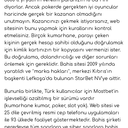
5000 tl yi yatırın verelim paranızın 10 da 1 ini
diyorlar. Ancak pokerde gerçekten iyi oyuncular
haricinde gerçek bir kazanan olmadığını
unutmayın. Kazancınızı çekmek istiyorsanız, web
sitesinin bunu yapmak için kurallarını kontrol
etmelisiniz. Birçok kumarhane, parayı çeken
kişinin gerçek hesap sahibi olduğunu doğrulamak
için kimlik kartınızın bir kopyasını vermenizi ister.
Bu doğrulama, dolandırıcılığı ve diğer sorunları
önlemek için gereklidir. Bahis sitesi 2009 yılında
yaratıldı ve “marka hakları”, merkezi Kıbrıs’ın
başkenti Lefkoşa’da bulunan StarBet NV’ye aittir.
Bununla birlikte, Türk kullanıcılar için Mostbet’in
işlevselliği azaltılmış bir sürümü vardır
(kumarhane kumar, poker, slot yok). Web sitesi ve
25 dile çevrilmiş resmi cep telefonu uygulamaları
ile 93 ülkede faaliyet göstermektedir. Bahis şirketi
neredeyse tüm sporlara ve siber sporlara bahis