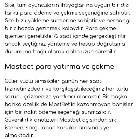
Site, tüm oyuncuların ihtiyaçlarına uygun bir dizi
farklı para ödeme ve çekme seçeneğine sahiptir.
Site hızlı yükleme sürelerine sahiptir ve herhangi
bir cihazda gezinmek kolaydır. Para çekme
işlemleri genellikle 72 saat içinde gerçekleştirilir,
ancak seçtiğiniz yönteme ve hesap doğrulama
durumuna bağlı olarak daha uzun sürebilir.
Mostbet para yatırma ve çekme
Güler yüzlü temsilciler günün her saati
hizmetinizdedir ve karşılaşabileceğiniz her türlü
sorunu çözmenize yardımcı olacaktır. Bir başka
harika özellik de MostBet’in kazanmayan bahisler
için bir nakit ödeme seçeneği sunmasıdır.
Güvenilirlik analizleri Mostbet açısından sık
istenen, sorgulanan konular arasında yer
almaktadır.