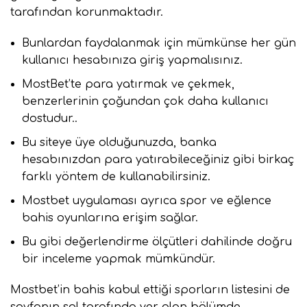
tarafından korunmaktadır.
Bunlardan faydalanmak için mümkünse her gün
kullanıcı hesabınıza giriş yapmalısınız.
MostBet’te para yatırmak ve çekmek,
benzerlerinin çoğundan çok daha kullanıcı
dostudur..
Bu siteye üye olduğunuzda, banka
hesabınızdan para yatırabileceğiniz gibi birkaç
farklı yöntem de kullanabilirsiniz.
Mostbet uygulaması ayrıca spor ve eğlence
bahis oyunlarına erişim sağlar.
Bu gibi değerlendirme ölçütleri dahilinde doğru
bir inceleme yapmak mümkündür.
Mostbet’in bahis kabul ettiği sporların listesini de