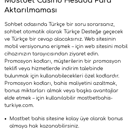
Mostbet Casino Hesaba Para
Aktarılmaması
Sohbet odasında Türkçe bir soru sorarsanız,
sohbet otomatik olarak Türkçe Desteğe geçecek
ve Türkçe bir cevap alacaksınız. Web sitesinin
mobil versiyonuna erişmek – için web sitesini mobil
cihazınızın tarayıcısından ziyaret edin.
Promosyon kodları, müşterilerin bir promosyon
teklifi veya hizmetlerde indirim talebinde
bulunmak için kullanabilecekleri özel kodlardır.
Promosyon kodları, bahis maliyetini azaltmak,
bonus miktarları almak veya başka avantajlar
elde etmek – için kullanılabilir
mostbetbahis-
turkiye.com
.
Mostbet bahis sitesine kolay üye olarak bonus
almaya hak kazanabilirsiniz.