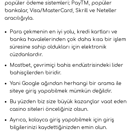
popüler ödeme sistemleri; PayTM, popüler
bankalar, Visa/MasterCard, Skrill ve Neteller
aracılığıyla.
Para çekmenin en iyi yolu, kredi kartları ve
banka havalelerinden çok daha kısa bir işlem
süresine sahip oldukları için elektronik
cüzdanlardır.
Mostbet, çevrimiçi bahis endüstrisindeki lider
bahisçilerden biridir.
Yani Google ağından herhangi bir arama ile
siteye giriş yapabilmek mümkün değildir.
Bu yüzden biz size büyük kazançlar vaat eden
casino siteleri önceliğiniz olsun.
Ayrıca, kolayca giriş yapabilmek için giriş
bilgilerinizi kaydettiğinizden emin olun.