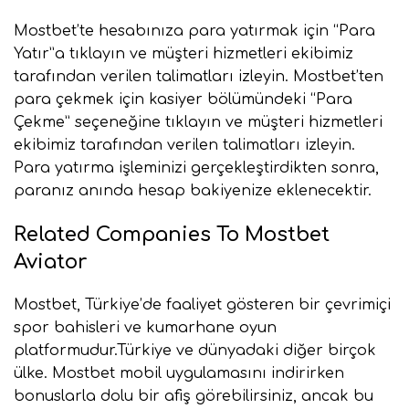
Mostbet’te hesabınıza para yatırmak için “Para
Yatır”a tıklayın ve müşteri hizmetleri ekibimiz
tarafından verilen talimatları izleyin. Mostbet’ten
para çekmek için kasiyer bölümündeki “Para
Çekme” seçeneğine tıklayın ve müşteri hizmetleri
ekibimiz tarafından verilen talimatları izleyin.
Para yatırma işleminizi gerçekleştirdikten sonra,
paranız anında hesap bakiyenize eklenecektir.
Related Companies To Mostbet
Aviator
Mostbet, Türkiye’de faaliyet gösteren bir çevrimiçi
spor bahisleri ve kumarhane oyun
platformudur.Türkiye ve dünyadaki diğer birçok
ülke. Mostbet mobil uygulamasını indirirken
bonuslarla dolu bir afiş görebilirsiniz, ancak bu