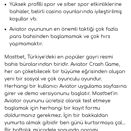
Yüksek profilli spor ve siber spor etkinliklerine
bahisler, belirli casino oyunlarında iyileştirilmiş
koşullar vb.
Aviator oyununun en önemli taktiği çok fazla
para bahsinden başlamamak ve çok hırs
yapmamaktır.
Mostbet, Türkiye’deki en popüler gayri resmi
bahis bürolarından biridir. Aviator Crash Game,
her an çökebilecek bir büyüme eğrisinden oluşan
yeni bir sosyal ve çok oyunculu oyundur.
Herhangi bir kullanıcı Aviator uygulama sayfasına
girer ve demo versiyonunu başlatır. Mostbet’in
Aviator oyununu ücretsiz olarak test etmeye
başlamak için herhangi bir kayıt formu
doldurmanız gerekmez. İçin bir bakkaldan
yumurta almak gibidir ben günü kurtarmaya çal…
Bir haftalık mücadele sonunda paramı