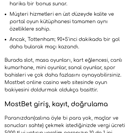
harika bir bonus sunar.
Müşteri hizmetleri en üst düzeyde kalite ve
portal oyun kütüphanesi tamamen aynı
özelliklere sahip.
Ancak, Tottenham; 90+5’inci dakikada bir gol
daha bularak maçı kazandı.
Burada slot, masa oyunları, kart eğlencesi, canlı
kumarhane, mini oyunlar, sanal oyunlar, spor
bahisleri ve çok daha fazlasını oynayabilirsiniz.
Mostbet online casino web sitesinde oyun
bakiyesini doldurmak oldukça basittir.
MostBet giriş, kayıt, doğrulama
Paranızdan(aslına öyle bi para yok, maçlar ve
sonucları sahte) çekmek istediğinizde vergi ücreti