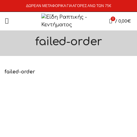
ΔΩΡΕΑΝ ΜΕΤΑΦΟΡΙΚΑ ΓΙΑ ΑΓΟΡΕΣ ΑΝΩ ΤΩΝ 75€
0
/
0,00
€
failed-order
failed-order