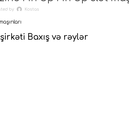
sted by
Kostas
maşınları
rkəti Baxış və rəylər