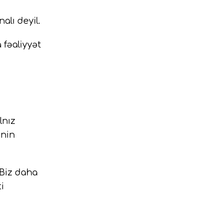
alı deyil.
 fəaliyyət
lnız
inin
 Biz daha
i