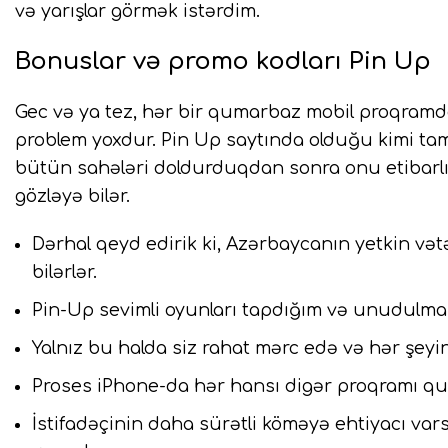
və yarışlar görmək istərdim.
Bonuslar və promo kodları Pin Up
Gec və ya tez, hər bir qumarbaz mobil proqramda
problem yoxdur. Pin Up saytında olduğu kimi tam 
bütün sahələri doldurduqdan sonra onu etibarlı
gözləyə bilər.
Dərhal qeyd edirik ki, Azərbaycanın yetkin və
bilərlər.
Pin-Up sevimli oyunları tapdığım və unudulmaz
Yalnız bu halda siz rahat mərc edə və hər şeyin
Proses iPhone-da hər hansı digər proqramı qu
İstifadəçinin daha sürətli köməyə ehtiyacı var