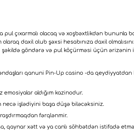
 pul çıxarmalı olacaq və xoşbəxtlikdən bununla ba
olaraq daxil olub şəxsi hesabınıza daxil olmalısın
 şəkildə göndərə və pul köçürməsi üçün ərizənin 
təndaşları qanuni Pin-Up casino -da qeydiyyatdan
 emosiyalar aldığım kazinodur.
 necə işlədiyini başa düşə biləcəksiniz.
raşdırmaqdan fərqlənmir.
sa, qaynar xətt və ya canlı söhbətdən istifadə etm