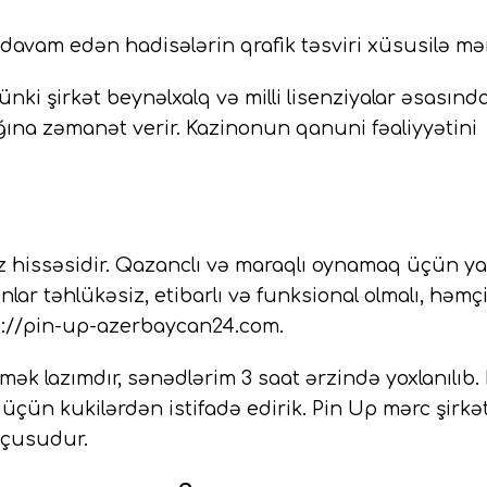
 davam edən hadisələrin qrafik təsviri xüsusilə mən
nki şirkət beynəlxalq və milli lisenziyalar əsasında
ılığına zəmanət verir. Kazinonun qanuni fəaliyyətini
 hissəsidir. Qazanclı və maraqlı oynamaq üçün ya
nlar təhlükəsiz, etibarlı və funksional olmalı, həmç
s://pin-up-azerbaycan24.com
.
ək lazımdır, sənədlərim 3 saat ərzində yoxlanılıb.
 üçün kukilərdən istifadə edirik. Pin Up mərc şirkət
nçusudur.