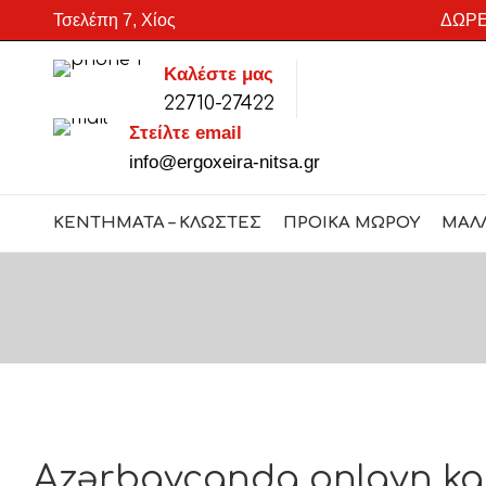
Τσελέπη 7, Χίος
ΔΩΡΕ
Καλέστε μας
22710-27422
SEARCH
Στείλτε email
Start typing to see products you are looking for.
info@ergoxeira-nitsa.gr
ΚΕΝΤΗΜΑΤΑ – ΚΛΩΣΤΕΣ
ΠΡΟΙΚΑ ΜΩΡΟΥ
ΜΑΛ
Azərbaycanda onlayn kaz