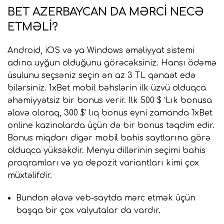
BET AZERBAYCAN DA MƏRCİ NECƏ
ETMƏLİ?
Android, iOS və ya Windows əməliyyat sistemi
adına uyğun olduğunu görəcəksiniz. Hansı ödəmə
üsulunu seçsəniz seçin ən az 3 TL qənaət edə
bilərsiniz. 1xBet mobil bəhslərin ilk üzvü olduqca
əhəmiyyətsiz bir bonus verir. Ilk 500 $ ‘Lık bonusa
əlavə olaraq, 300 $’ lıq bonus eyni zamanda 1xBet
online kazinolarda üçün də bir bonus təqdim edir.
Bonus miqdarı digər mobil bahis saytlarına görə
olduqca yüksəkdir. Menyu dillərinin seçimi bahis
proqramları və ya depozit variantları kimi çox
müxtəlifdir.
Bundan əlavə veb-saytda mərc etmək üçün
başqa bir çox valyutalar da vardır.