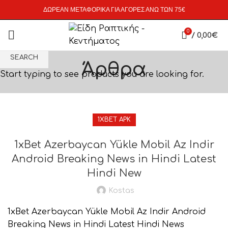
ΔΩΡΕΑΝ ΜΕΤΑΦΟΡΙΚΑ ΓΙΑ ΑΓΟΡΕΣ ΑΝΩ ΤΩΝ 75€
0
/
0,00
€
SEARCH
Άρθρα
Start typing to see products you are looking for.
1XBET APK
1xBet Azerbaycan Yükle Mobil Az Indir
Android Breaking News in Hindi Latest
Hindi New
Kostas
1xBet Azerbaycan Yükle Mobil Az Indir Android
Breaking News in Hindi Latest Hindi News