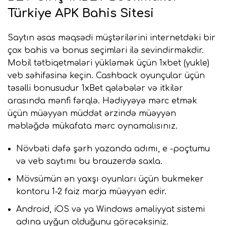
Türkiye APK Bahis Sitesi
Saytın əsas məqsədi müştərilərini internetdəki bir
çox bahis və bonus seçimləri ilə sevindirməkdir.
Mobil tətbiqetmələri yükləmək üçün 1xbet (yukle)
veb səhifəsinə keçin. Cashback oyunçular üçün
təsəlli bonusudur 1xBet qələbələr və itkilər
arasında mənfi fərqlə. Hədiyyəyə mərc etmək
üçün müəyyən müddət ərzində müəyyən
məbləğdə mükafata mərc oynamalısınız.
Növbəti dəfə şərh yazanda adımı, e -poçtumu
və veb saytımı bu brauzerdə saxla.
Mövsümün ən yaxşı oyunları üçün bukmeker
kontoru 1-2 faiz marja müəyyən edir.
Android, iOS və ya Windows əməliyyat sistemi
adına uyğun olduğunu görəcəksiniz.