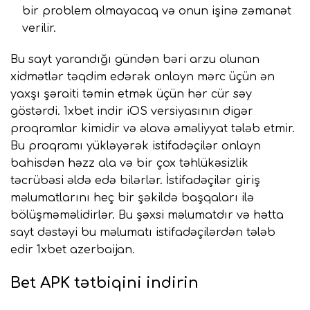
bir problem olmayacaq və onun işinə zəmanət
verilir.
Bu sayt yarandığı gündən bəri arzu olunan
xidmətlər təqdim edərək onlayn mərc üçün ən
yaxşı şəraiti təmin etmək üçün hər cür səy
göstərdi. 1xbet indir iOS versiyasının digər
proqramlar kimidir və əlavə əməliyyat tələb etmir.
Bu proqramı yükləyərək istifadəçilər onlayn
bahisdən həzz ala və bir çox təhlükəsizlik
təcrübəsi əldə edə bilərlər. İstifadəçilər giriş
məlumatlarını heç bir şəkildə başqaları ilə
bölüşməməlidirlər. Bu şəxsi məlumatdır və hətta
sayt dəstəyi bu məlumatı istifadəçilərdən tələb
edir
1xbet azerbaijan
.
Bet APK tətbiqini indirin