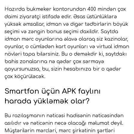
Hazırda bukmeker kontorundan 400 mindən çox
daimi ziyarətçi istifadə edir. Əsas üstünlüklərə
yüksək əmsallar, idman və digər tədbirlərin böyük
seçimi və zəngin bonus seçimi daxildir. Saytda
idman mərc oyunlarına əlavə olaraq siz kazinolar,
oyunlar, o cümlədən kart oyunları və virtual idman
növləri tapa bilərsiniz. Bu o deməkdir ki, saytdakı
bahis zonalarına nə qədər çox sərmayə
qoyursunuzsa, bu, sizin hesabınıza bir o qədər
çox köçürüləcək.
Smartfon üçün APK faylını
harada yükləmək olar?
Bu razılaşmanın nəticəsi hadisənin nəticəsindən
asılıdır və nəticənin necə olacağı məlumat deyil.
Müştərilərin mərcləri, mərc şirkətinin şərtləri