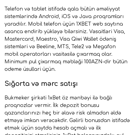
Telefon və tablet istifadə qala bütün əməliyyat
sistemlərində Android, iOS və Java proqramları
yaradılır. Mobil telefon üçün 1XBET web saytına
asanca endirib yükləyə bilərsiniz. Vəsaitləri Visa,
Mastercard, Maestro, Visa Qiwi Wallet ödəniş
sistemləri və Beeline, MTS, Tele2 və Megafon
mobil operatorları vasitəsilə çıxarmaq olar.
Minimum pul çixarmaq məbləği 100AZN-dir bütün
odeme üsullari üçün.
Sığorta və mərc satışı
Bukmeker şirkəti 1xBet öz mənbəyi ilə bağlı
proqnozlar vermir. İlk depozit bonusu
qazanclarınızı heç bir əlavə risk almadan əldə
etməyə imkan verəcəkdir. Gəlirli bonusdan istifadə
etmək üçün saytda hesab açmalı və ilk