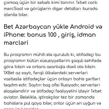
çıxmaq üçün bir səbəb kimi tanınır. 1xbet canlı
mərcSaat və görüşlərin digər detalları burada
izlənilə bilər.
Bet Azərbaycan yükle Android və
iPhone: bonus 100 , giriş, idman
mərcləri
Bu proqramın mühiti elə qurulub ki, istifadəçi bu
proqramın bütün xüsusiyyətlərini şaquli səhifədə
görə bilsin və onlara asanlıqla daxil ola bilsin.
1XBet az saytı, fərqli ölkələrdəki serverləri
vasitəsilə istifadəçilər üçün onlayn bahis şərtləri
təqdim edir. Saytın baş ofisi Rusiyadır, serverləri
əlaqələndirir və istifadəçi fəaliyyətini izləyir 1xbet
aviator. Beləliklə, iştirakçılar tez bir zamanda
bahislərə pul qoya bilər, onlar üçün ən uyğun və