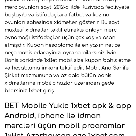
mərc oyunları sayti 2012-ci ildə Rusiyada fəaliyyətə
başlayıb və istifadəçilərə futbol və kazino
oyunları sahəsində xidmətlər göstərir. Bu sayt
müxtəlif xidmətlər təklif etməklə onlayn mərc
oynamağı istifadəçilər üçün çox xoş və asan
etmişdir. Kupon hesablama ilə ən yaxın nəticə
neçə bahis edəcəyinizi öyrənə bilərsiniz 1win.
Bahis xaricində 1xBet mobil sizə kupon bahis etmə
və hesablama imkanı təklif edir. Mobil Ana Səhifə
Şirkət məzmununa və az qala bütün bahis
xidmətlərinə mobil cihazlar üzərindən gedə
bilərsiniz
1xbet giriş
.
BET Mobile Yukle 1xbet apk & app
Android, iphone ilə idman
mərcləri üçün mobil proqramlar
1xBet Azərbaycan aze 1xbet.com