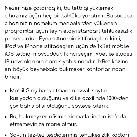
Nəzərinizə çatdıraq ki, bu tətbiqi yükləmək
cihazınız üçün heç bir təhlükə yaratmır. Bu sadəcə
cihazınızın naməlum mənbələrdən yüklənən
proqramlar üçün təyin etdiyi standart təhlükəsizlik
prosedurdur. Eynən Android istifadəçiləri kimi,
iPad və iPhone istifadəçiləri üçün də 1xBet mobile
iOS tətbiqi mövcuddur. İkinci seçim 1xbet ilə əlaqəli
IP ünvanlarının qara siyahısındadır. 1xBet kazino
ən böyük beynəlxalq bukmeker kontorlarından
biridir.
Mobil Giriş bəhs etmədən əvvəl, saytın
Rusiyadan olduğunu və ölkə daxilində 1000-dən
çox bahis ofisi olduğunu söyləyə bilərik.
Bu, bukmeyker ofisinin xidmətlərindən istifadə
etməməyinizə mane olmur.
Saytın tez-tez təsdiqlənmiş təhlükəsizlik kodları