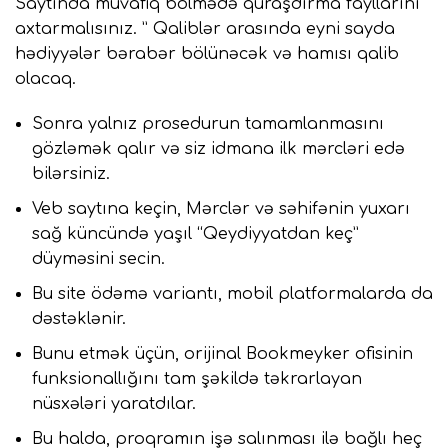
Saytında müvafiq bölmədə quraşdırma fayllarını
axtarmalısınız. ” Qaliblər arasında eyni sayda
hədiyyələr bərabər bölünəcək və hamısı qalib
olacaq.
Sonra yalnız prosedurun tamamlanmasını
gözləmək qalır və siz idmana ilk mərcləri edə
bilərsiniz.
Veb saytına keçin, Mərclər və səhifənin yuxarı
sağ küncündə yaşıl “Qeydiyyatdan keç”
düyməsini secin.
Bu site ödəmə variantı, mobil platformalarda da
dəstəklənir.
Bunu etmək üçün, orijinal Bookmeyker ofisinin
funksionallığını tam şəkildə təkrarlayan
nüsxələri yaratdılar.
Bu halda, proqramın işə salınması ilə bağlı heç