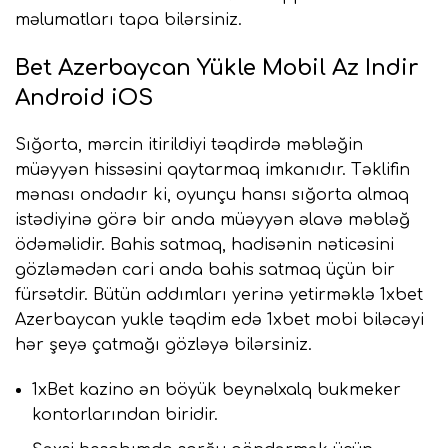
məlumatları tapa bilərsiniz.
Bet Azerbaycan Yükle Mobil Az Indir
Android iOS
Sığorta, mərcin itirildiyi təqdirdə məbləğin
müəyyən hissəsini qaytarmaq imkanıdır. Təklifin
mənası ondadır ki, oyunçu hansı sığorta almaq
istədiyinə görə bir anda müəyyən əlavə məbləğ
ödəməlidir. Bahis satmaq, hadisənin nəticəsini
gözləmədən cari anda bahis satmaq üçün bir
fürsətdir. Bütün addımları yerinə yetirməklə 1xbet
Azerbaycan yukle təqdim edə 1xbet mobi biləcəyi
hər şeyə çatmağı gözləyə bilərsiniz.
1xBet kazino ən böyük beynəlxalq bukmeker
kontorlarından biridir.