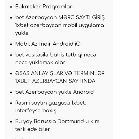
Bukmeker Proqramları
bet Azerbaycan MƏRC SAYTI GİRİŞ
1xbet azerbaycan mobil uygulama
yukle
Mobil Az Indir Android iO
bet vasitəsilə bahis tətbiqi necə
necə yükləmək olar
ƏSAS ANLAYIŞLAR VƏ TERMINLƏR
1XBET AZERBAYCAN SAYTINDA
bet Azerbaycan yükle Android
Rəsmi saytın güzgüsü 1xbet:
interfeysə baxış
Bu yay Borussia Dortmund-u kim
tərk edə bilər