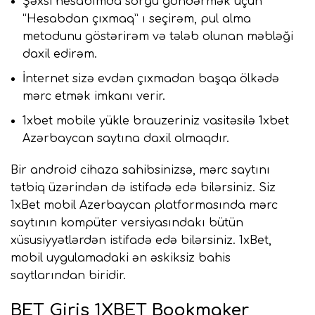
Şəxsi hesabımda sorğu göndərmək üçün
“Hesabdan çıxmaq” ı seçirəm, pul alma
metodunu göstərirəm və tələb olunan məbləği
daxil edirəm.
İnternet sizə evdən çıxmadan başqa ölkədə
mərc etmək imkanı verir.
1xbet mobile yükle brauzeriniz vasitəsilə 1xbet
Azərbaycan saytına daxil olmaqdır.
Bir android cihaza sahibsinizsə, mərc saytını
tətbiq üzərindən də istifadə edə bilərsiniz. Siz
1xBet mobil Azerbaycan platformasında mərc
saytının kompüter versiyasındakı bütün
xüsusiyyətlərdən istifadə edə bilərsiniz. 1xBet,
mobil uygulamadaki ən əskiksiz bahis
saytlarından biridir.
BET Giriş 1XBET Bookmaker