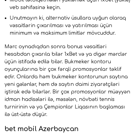
Mobil tətbiqetmələri yükləmək üçün 1xbet (yukle)
veb səhifəsinə keçin.
Unutmayın ki, alternativ üsullara uyğun olaraq
vəsaitlərin çıxarılması və yatırılması üçün
minimum və maksimum limitlər mövcuddur.
Mərc oynadıqdan sonra bonus vəsaitləri
hesabdan çıxarıla bilər 1xBet və ya digər mərclər
üçün istifadə edilə bilər. Bukmeker kontoru
oyunçularına bir çox fərqli promosyonlar təklif
edir. Onlarda həm bukmeker kontorunun saytına
yeni gələnlər, həm də saytın daimi ziyarətçiləri
iştirak edə bilərlər. Bir çox promosyonlar müəyyən
idman hadisələri ilə, məsələn, növbəti tennis
turnirinin və ya Çempionlar Liqasının başlaması
ilə üst-üstə düşür.
bet mobil Azerbaycan