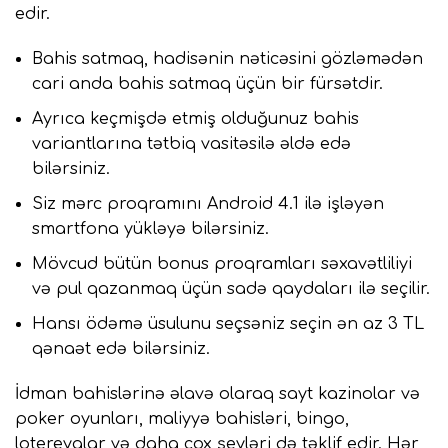
edir.
Bahis satmaq, hadisənin nəticəsini gözləmədən
cari anda bahis satmaq üçün bir fürsətdir.
Ayrıca keçmişdə etmiş olduğunuz bahis
variantlarına tətbiq vasitəsilə əldə edə
bilərsiniz.
Siz mərc proqramını Android 4.1 ilə işləyən
smartfona yükləyə bilərsiniz.
Mövcud bütün bonus proqramları səxavətliliyi
və pul qazanmaq üçün sadə qaydaları ilə seçilir.
Hansı ödəmə üsulunu seçsəniz seçin ən az 3 TL
qənaət edə bilərsiniz.
İdman bahislərinə əlavə olaraq sayt kazinolar və
poker oyunları, maliyyə bahisləri, bingo,
lotereyalar və daha çox şeyləri də təklif edir. Hər