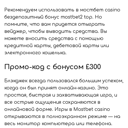
Рекомендуем использовать в мостбет casino
бездепозитный бонус mostbet2 top. Но
помните, что вам придется отыграть
вейджер, чтобы выводить средства. Вы
можете вносить средства с помощью
кредитной карты, дебетовой карты или
электронного кошелька.
Промо-код с бонусом £300
Блэкджек всегда пользовался большим успехом,
когда он был принят онлайн-казино. Это
простая, быстрая и захватывающая игра, и
все острые ощущения сохраняются в
онлайновой форме. Игры в Mostbet casino
открываются в полноэкранном режиме — на
весь монитор компьютера или телефона.