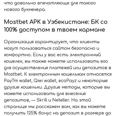
что довольно впечатляюще для такого
нового букмекера.
Mostbet APK в Узбекистане: БК со
100% доступом в твоем кармане
Организация гарантирует, что клиенты
могут пользоваться сайтом безопасно и
комфортно. Если у вас есть электронный
кошелек, вы также можете использовать его
для осуществления платежей или депозитов в
Mostbet. К электронным кошелькам относятся
PayTm wallet, Qiwi wallet, ecoPayz и некоторые
другие кошельки. Другие методы, которые вы
можете использовать для внесения
депозитов, — Skrill и Neteller. На этой
странице мы расскажем вам, как вы можете
получить 125% бонус на депозит в размере до