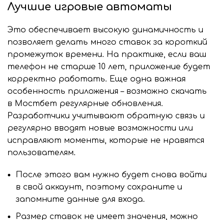
Лучшие игровые автоматы
Это обеспечивает высокую динамичность и
позволяет делать много ставок за короткий
промежуток времени. На практике, если ваш
телефон не старше 10 лет, приложение будет
корректно работать. Еще одна важная
особенность приложения – возможно скачать
в Мостбет регулярные обновления.
Разработчики учитывают обратную связь и
регулярно вводят новые возможности или
исправляют моменты, которые не нравятся
пользователям.
После этого вам нужно будет снова войти
в свой аккаунт, поэтому сохраните и
запомните данные для входа.
Размер ставок не имеет значения, можно