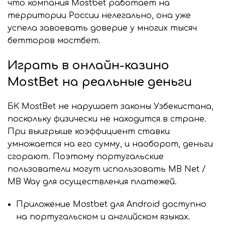
что компания Mostbet работает на
территории России нелегально, она уже
успела завоевать доверие у многих тысяч
бетторов мостбет.
Играть в онлайн-казино
MostBet на реальные деньги
БК MostBet не нарушает законы Узбекистана,
поскольку физически не находится в стране.
При выигрыше коэффициент ставки
умножается на его сумму, и наоборот, деньги
сгорают. Поэтому португальские
пользователи могут использовать MB Net /
MB Way для осуществления платежей.
Приложение Mostbet для Android доступно
на португальском и английском языках.