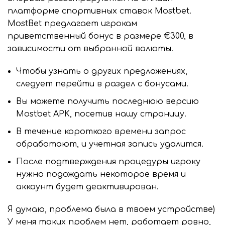
платформе спортивных ставок Mostbet.
MostBet предлагает игрокам
приветственный бонус в размере €300, в
зависимости от выбранной валюты.
Чтобы узнать о других предложениях,
следует перейти в раздел с бонусами.
Вы можете получить последнюю версию
Mostbet APK, посетив нашу страницу.
В течение короткого времени запрос
обработают, и учетная запись удалится.
После подтверждения процедуры игроку
нужно подождать некоторое время и
аккаунт будет деактивирован.
Я думаю, проблема была в твоем устройстве)
У меня таких проблем нет, работает ровно,