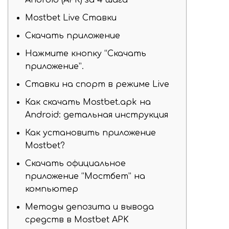
Android (APK) за 4 шага
Mostbet Live Ставки
Скачать приложение
Нажмите кнопку “Скачать
приложение”.
Ставки на спорт в режиме Live
Как скачать Mostbet.apk на
Android: детальная инструкция
Как установить приложение
Mostbet?
Скачать официальное
приложение “Мостбет” на
компьютер
Методы депозита и вывода
средств в Mostbet APK