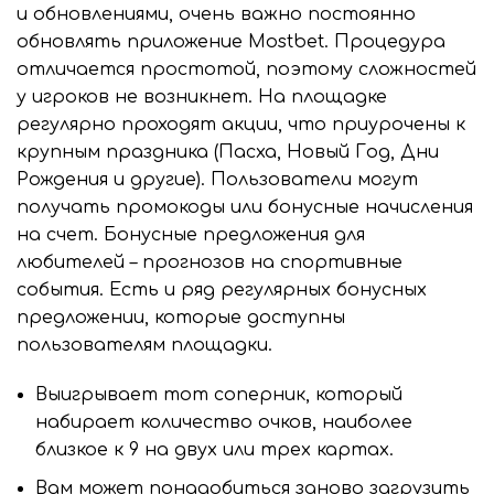
и обновлениями, очень важно постоянно
обновлять приложение Mostbet. Процедура
отличается простотой, поэтому сложностей
у игроков не возникнет. На площадке
регулярно проходят акции, что приурочены к
крупным праздника (Пасха, Новый Год, Дни
Рождения и другие). Пользователи могут
получать промокоды или бонусные начисления
на счет. Бонусные предложения для
любителей – прогнозов на спортивные
события. Есть и ряд регулярных бонусных
предложении, которые доступны
пользователям площадки.
Выигрывает тот соперник, который
набирает количество очков, наиболее
близкое к 9 на двух или трех картах.
Вам может понадобиться заново загрузить