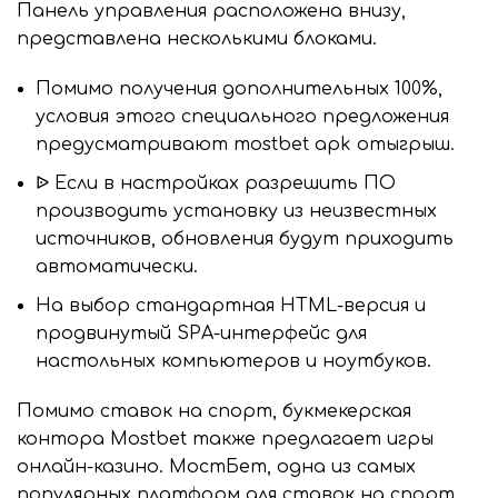
Панель управления расположена внизу,
представлена несколькими блоками.
Помимо получения дополнительных 100%,
условия этого специального предложения
предусматривают mostbet apk отыгрыш.
ᐉ Если в настройках разрешить ПО
производить установку из неизвестных
источников, обновления будут приходить
автоматически.
На выбор стандартная HTML-версия и
продвинутый SPA-интерфейс для
настольных компьютеров и ноутбуков.
Помимо ставок на спорт, букмекерская
контора Mostbet также предлагает игры
онлайн-казино. МостБет, одна из самых
популярных платформ для ставок на спорт,