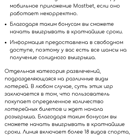
мобильное приложение Mostbet, если оно
работает некорректно.
Благодаря таким бонусам вы сможете
начать выигрывать в кратчайшие сроки.
Информация предоставлена в свободном
доступе, поэтому у вас есть все шансы на
получение солидного выигрыша.
Отдельная категория развлечений,
подразделяющаяся на различные виды
лотерей. В любом случае, суть этих игр
заключается в том, что пользователь
покупает определенное количество
лотерейных билетов и ждет начала
розыгрыша. Благодаря таким бонусам вы
сможете начать выигрывать в кратчайшие
сроки. Линия включает более 18 видов спорта,