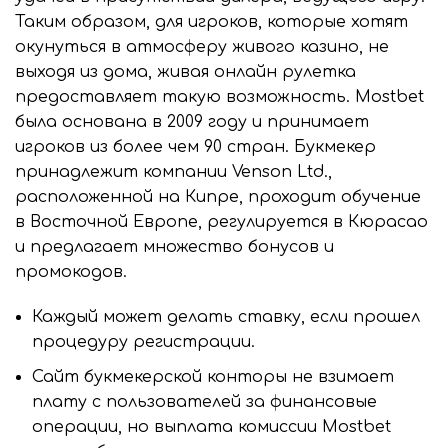
Таким образом, для игроков, которые хотят
окунуться в атмосферу живого казино, не
выходя из дома, живая онлайн рулетка
предоставляет такую возможность. Mostbet
была основана в 2009 году и принимает
игроков из более чем 90 стран. Букмекер
принадлежит компании Venson Ltd.,
расположенной на Кипре, проходит обучение
в Восточной Европе, регулируется в Кюрасао
и предлагает множество бонусов и
промокодов.
Каждый может делать ставку, если прошел
процедуру регистрации.
Сайт букмекерской конторы не взимает
плату с пользователей за финансовые
операции, но выплата комиссии Mostbet