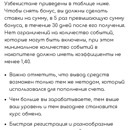
Узбекистане приведены в таблице ниже.
Чтобы снять бонус, вы должны сделать
ставки на сумму, в 5 раз превышающую сумму
бонуса, в течение 30 дней после его получения.
Нет ограничений на количество событий,
которые могут быть включены, при этом
минимальное количество событий в
накопителе должно иметь коэффициенты не
менее 1,40.
Важно отметить, что вывод средств
возможен только тем же методом, который
использовался для пополнения счета.
Чем больше вы зарабатываете, тем выше
ваш уровень и тем выгоднее становится
курс обмена.
Быстрая регистрация и разнообразные