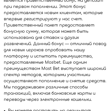
является приветственный бонус на депозит
при первом пополнении. Этот бонус
предоставляется новым клиентам, которые
впервые регистрируют у нас счет.
Приветственный пакет предоставляет
бонусную сумму, которая может быть
использована для ставок и других
развлечений. Данный бонус — отличный повод
для новых игроков опробовать нашу
платформу и испытать преимущества,
предоставляемые Mosbet. Еще одним
преимуществом Most Bet выступает широкий
спектр методов, которыми участники
осуществляют пополнение и снятие средств.
Мы поддерживаем различные способы
транзакций, включая банковские карты и
переводы через электронные кошельки.
Вы можете поставить на результат