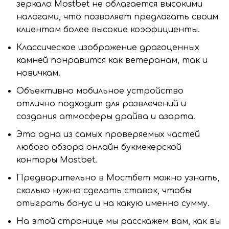
зеркало Mostbet не облагается высокими
налогами, что позволяет предлагать своим
клиентам более высокие коэффициенты.
Классическое изображение драгоценных
камней понравится как ветеранам, так и
новичкам.
Объективно мобильное устройство
отлично подходит для развлечений и
создания атмосферы драйва и азарта.
Это одна из самых проверяемых частей
любого обзора онлайн букмекерской
конторы Mostbet.
Предварительно в Мостбет можно узнать,
сколько нужно сделать ставок, чтобы
отыграть бонус и на какую именно сумму.
На этой странице мы расскажем вам, как вы