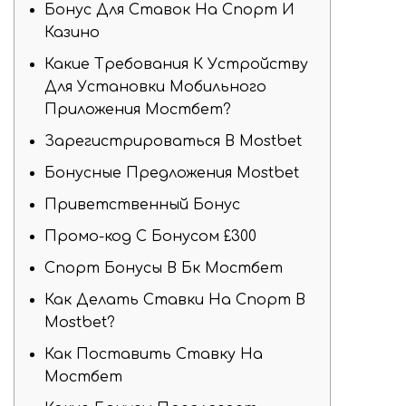
Бонус Для Ставок На Спорт И
Казино
Какие Требования К Устройству
Для Установки Мобильного
Приложения Мостбет?
Зарегистрироваться В Mostbet
Бонусные Предложения Mostbet
Приветственный Бонус
Промо-код С Бонусом £300
Спорт Бонусы В Бк Мостбет
Как Делать Ставки На Спорт В
Mostbet?
Как Поставить Ставку На
Мостбет