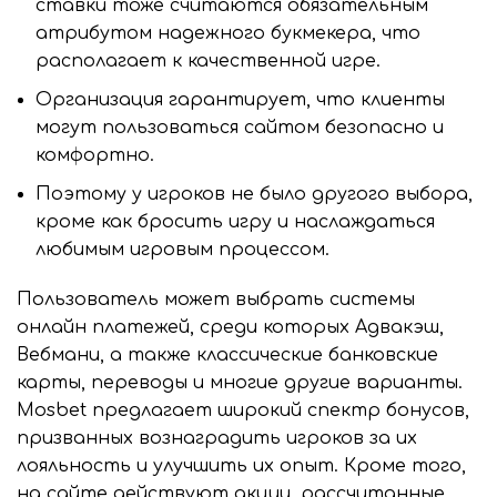
ставки тоже считаются обязательным
атрибутом надежного букмекера, что
располагает к качественной игре.
Организация гарантирует, что клиенты
могут пользоваться сайтом безопасно и
комфортно.
Поэтому у игроков не было другого выбора,
кроме как бросить игру и наслаждаться
любимым игровым процессом.
Пользователь может выбрать системы
онлайн платежей, среди которых Адвакэш,
Вебмани, а также классические банковские
карты, переводы и многие другие варианты.
Mosbet предлагает широкий спектр бонусов,
призванных вознаградить игроков за их
лояльность и улучшить их опыт. Кроме того,
на сайте действуют акции, рассчитанные