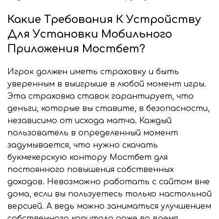
Какие Требования К Устройству
Для Установки Мобильного
Приложения Мостбет?
Игрок должен иметь страховку и быть
уверенным в выигрыше в любой момент игры.
Эта страховка ставок гарантирует, что
деньги, которые вы ставите, в безопасности,
независимо от исхода матча. Каждый
пользователь в определенный момент
задумывается, что нужно скачать
букмекерскую контору Мостбет для
постоянного повышения собственных
доходов. Невозможно работать с сайтом вне
дома, если вы пользуетесь только настольной
версией. А ведь можно заниматься улучшением
собственного капитала даже во время