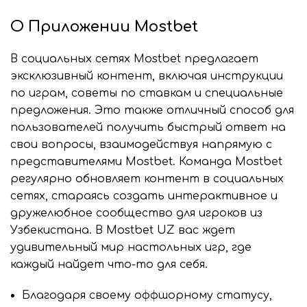
О Приложении Mostbet
В социальных сетях Mostbet предлагает
эксклюзивный контент, включая инструкции
по играм, советы по ставкам и специальные
предложения. Это также отличный способ для
пользователей получить быстрый ответ на
свои вопросы, взаимодействуя напрямую с
представителями Mostbet. Команда Mostbet
регулярно обновляет контент в социальных
сетях, стараясь создать интерактивное и
дружелюбное сообщество для игроков из
Узбекистана. В Mostbet UZ вас ждет
удивительный мир настольных игр, где
каждый найдет что-то для себя.
Благодаря своему оффшорному статусу,