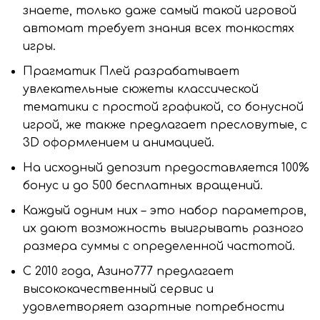
знаете, только даже самый такой игровой
автомат требует знания всех тонкостях
игры.
Прагматик Плей разрабатывает
увлекательные сюжеты классической
тематики с простой графикой, со бонусной
игрой, же также предлагает пресловутые, с
3D оформлением и анимацией.
На исходный депозит предоставляется 100%
бонус и до 500 бесплатных вращений.
Каждый одним них – это набор параметров,
их дают возможность выигрывать разного
размера суммы с определенной частотой.
С 2010 года, Азино777 предлагает
высококачественный сервис и
удовлетворяет азартные потребности