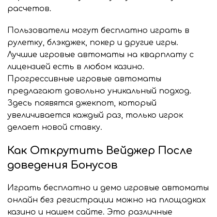
расчетов.
Пользователи могут бесплатно играть в
рулетку, блэкджек, покер и другие игры.
Лучшие игровые автоматы на кварплату с
лицензией есть в любом казино.
Прогрессивные игровые автоматы
предлагают довольно уникальный подход.
Здесь появятся джекпот, который
увеличивается каждый раз, только игрок
делает новой ставку.
Как Открутить Вейджер После
доведения Бонусов
Играть бесплатно и демо игровые автоматы
онлайн без регистрации можно на площадках
казино и нашем сайте. Это различные