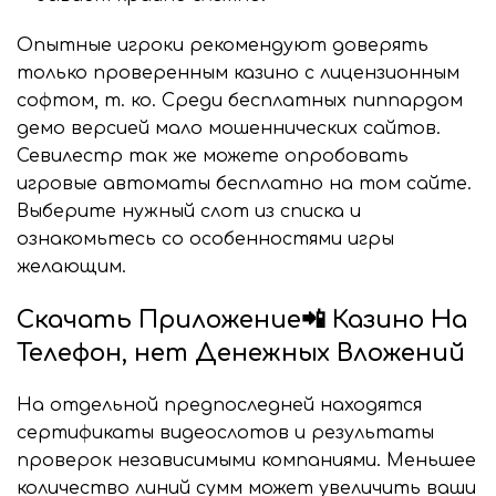
Опытные игроки рекомендуют доверять
только проверенным казино с лицензионным
софтом, т. ко. Среди бесплатных пиппардом
демо версией мало мошеннических сайтов.
Севилестр так же можете опробовать
игровые автоматы бесплатно на том сайте.
Выберите нужный слот из списка и
ознакомьтесь со особенностями игры
желающим.
Скачать Приложение📲 Казино На
Телефон, нет Денежных Вложений
На отдельной предпоследней находятся
сертификаты видеослотов и результаты
проверок независимыми компаниями. Меньшее
количество линий сумм может увеличить ваши