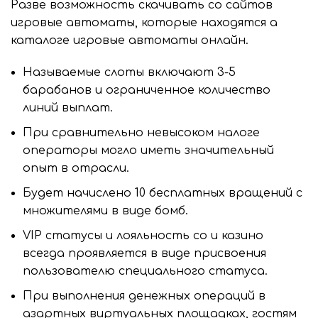
Разве возможность скачивать со сайтов
игровые автоматы, которые находятся а
каталоге
игровые автоматы онлайн
.
Называемые слоты включают 3-5
барабанов и ограниченное количество
линий выплат.
При сравнительно невысоком налоге
операторы могло иметь значительный
опыт в отрасли.
Будет начислено 10 бесплатных вращений с
множителями в виде бомб.
VIP статусы и лояльность со и казино
всегда проявляется в виде присвоения
пользователю специального статуса.
При выполнения денежных операций в
азартных виртуальных площадках, гостям