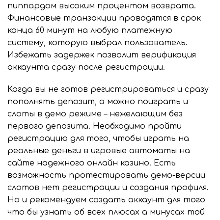
пиппардом высоким процентом возврата.
Финансовые транзакции проводятся в срок
конца 60 минут на любую платежную
систему, которую выбрал пользователь.
Избежать задержек позволит верификация
аккаунта сразу после регистрации.
Когда вы не готов регистрироваться и сразу
пополнять депозит, а можно поиграть и
слоты в демо режиме – нежелающим без
первого депозита. Необходимо пройти
регистрацию для того, чтобы играть на
реальные деньги в игровые автоматы на
сайте надежного онлайн казино. Есть
возможность протестировать демо-версии
слотов нет регистрации и создания профиля.
Но и рекомендуем создать аккаунт для того
что бы узнать об всех плюсах а минусах той