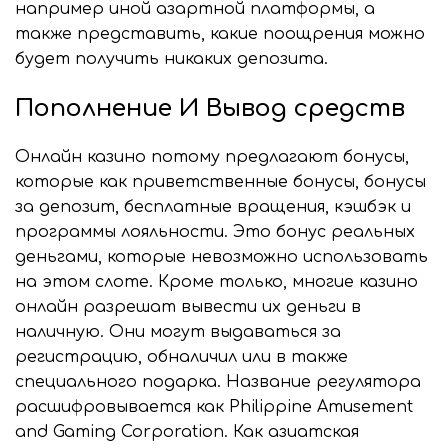
например иной азартной платформы, а
также представить, какие поощрения можно
будет получить никаких депозита.
Пополнение И Вывод средств
Онлайн казино потому предлагают бонусы,
которые как приветственные бонусы, бонусы
за депозит, бесплатные вращения, кэшбэк и
программы лояльности. Это бонус реальных
деньгами, которые невозможно использовать
на этом слоте. Кроме только, многие казино
онлайн разрешат вывести их деньги в
наличную. Они могут выдаваться за
регистрацию, обналичил или в также
специального подарка. Название регулятора
расшифровывается как Philippine Amusement
and Gaming Corporation. Как азиатская