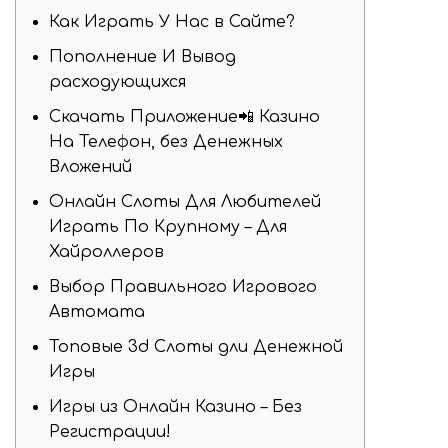
Как Играть У Нас в Сайте?
Пополнение И Вывод
расходующихся
Скачать Приложение📲 Казино
На Телефон, без Денежных
Вложений
Онлайн Слоты Для Любителей
Играть По Крупному – Для
Хайроллеров
Выбор Правильного Игрового
Автомата
Топовые 3d Слоты дли Денежной
Игры
Игры из Онлайн Казино – Без
Регистрации!